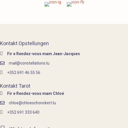
Kontakt Opstellungen
Fir e Rendez-vous mam Jean-Jacques
mail@constellations.lu
+352 691 46 55 56
Kontakt Tarot
Fir e Rendez-vous mam Chloé
chloe@chloeschonckert.lu
+352 691 333 640